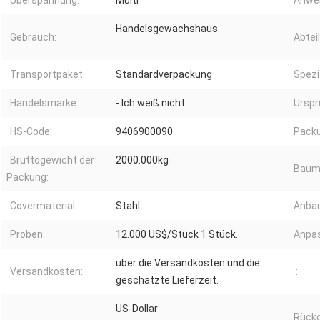
Überspannung:
Multi
Anwe
Handelsgewächshaus
Gebrauch:
Abtei
Transportpaket:
Standardverpackung
Spezi
Handelsmarke:
- Ich weiß nicht.
Urspr
HS-Code:
9406900090
Pack
Bruttogewicht der
2000.000kg
Bauma
Packung:
Covermaterial:
Stahl
Anba
Proben:
12.000 US$/Stück 1 Stück.
Anpa
über die Versandkosten und die
Versandkosten:
:
geschätzte Lieferzeit.
US-Dollar
Rück