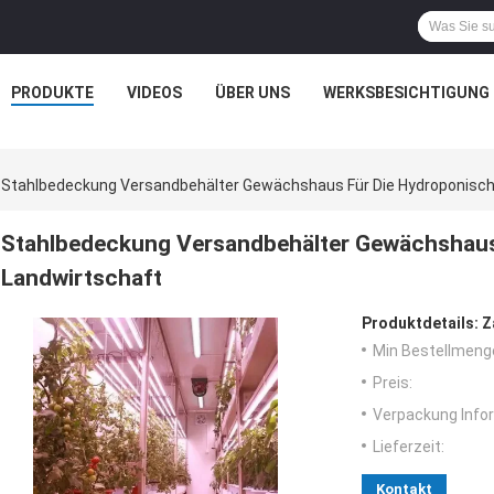
PRODUKTE
VIDEOS
ÜBER UNS
WERKSBESICHTIGUNG
Stahlbedeckung Versandbehälter Gewächshaus Für Die Hydroponische
Stahlbedeckung Versandbehälter Gewächshaus 
Landwirtschaft
Produktdetails:
Z
Min Bestellmeng
Preis:
Verpackung Info
Lieferzeit:
Kontakt