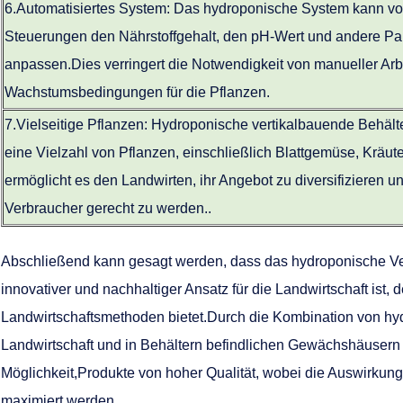
6.
Automatisiertes System: Das hydroponische System kann vol
Steuerungen den Nährstoffgehalt, den pH-Wert und andere P
anpassen.Dies verringert die Notwendigkeit von manueller Arbe
Wachstumsbedingungen für die Pflanzen.
7.
Vielseitige Pflanzen: Hydroponische vertikalbauende Behä
eine Vielzahl von Pflanzen, einschließlich Blattgemüse, Kräu
ermöglicht es den Landwirten, ihr Angebot zu diversifizieren
Verbraucher gerecht zu werden..
Abschließend kann gesagt werden, dass das hydroponische V
innovativer und nachhaltiger Ansatz für die Landwirtschaft ist
Landwirtschaftsmethoden bietet.Durch die Kombination von hyd
Landwirtschaft und in Behältern befindlichen Gewächshäusern bi
Möglichkeit,Produkte von hoher Qualität, wobei die Auswirkung
maximiert werden.