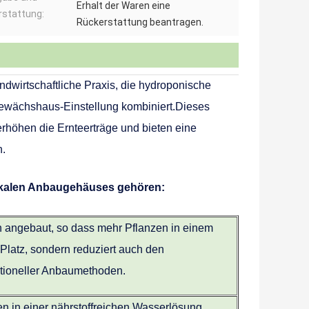
Erhalt der Waren eine
rstattung:
Rückerstattung beantragen.
dwirtschaftliche Praxis, die hydroponische
-Gewächshaus-Einstellung kombiniert.Dieses
 erhöhen die Ernteerträge und bieten eine
n.
ikalen Anbaugehäuses gehören:
n angebaut, so dass mehr Pflanzen in einem
Platz, sondern reduziert auch den
tioneller Anbaumethoden.
 in einer nährstoffreichen Wasserlösung