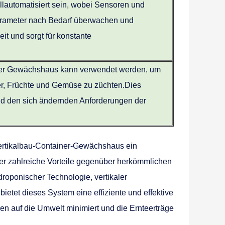
lautomatisiert sein, wobei Sensoren und
arameter nach Bedarf überwachen und
it und sorgt für konstante
lter Gewächshaus kann verwendet werden, um
ter, Früchte und Gemüse zu züchten.Dies
 und den sich ändernden Anforderungen der
ertikalbau-Container-Gewächshaus ein
, der zahlreiche Vorteile gegenüber herkömmlichen
roponischer Technologie, vertikaler
etet dieses System eine effiziente und effektive
en auf die Umwelt minimiert und die Ernteerträge