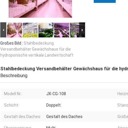
Großes Bild :
Stahlbedeckung
Versandbehälter Gewächshaus für die
hydroponische vertikale Landwirtschaft
Stahlbedeckung Versandbehälter Gewächshaus für die hydr
Beschreibung
Modell Nr.:
JX-CG-108
Heiz
Schicht:
Doppelt.
Stand
Gestalt des Daches:
Gestalt des Daches
Größe