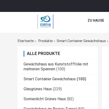
ZU HAUSE
Startseite
Produkte
Smart Container Gewächshaus
ALLE PRODUKTE
Gewächshaus aus Kunststofffolie mit
mehreren Spannen
(100)
Smart Container Gewächshaus
(103)
Glasgrünes Haus
(229)
Sonnenlicht Grünes Haus
(82)
Gewächshaus im Bogen-Tunnel
(60)