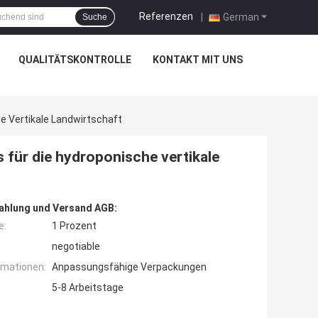
Referenzen
|
German
Suche
QUALITÄTSKONTROLLE
KONTAKT MIT UNS
 Vertikale Landwirtschaft
für die hydroponische vertikale
ahlung und Versand AGB:
e:
1 Prozent
negotiable
rmationen:
Anpassungsfähige Verpackungen
5-8 Arbeitstage