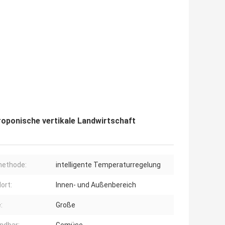
oponische vertikale Landwirtschaft
methode:
intelligente Temperaturregelung
ort:
Innen- und Außenbereich
:
Große