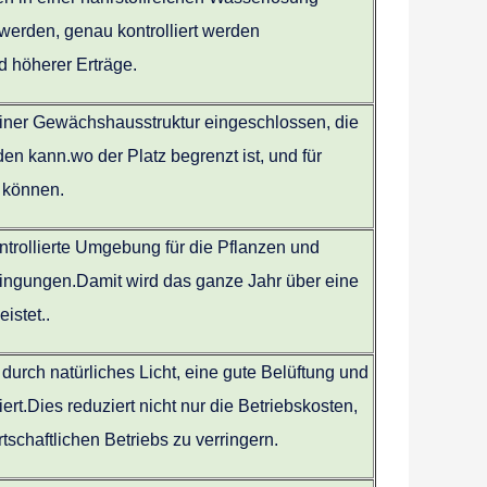
werden, genau kontrolliert werden
 höherer Erträge.
ner Gewächshausstruktur eingeschlossen, die
den kann.wo der Platz begrenzt ist, und für
 können.
trollierte Umgebung für die Pflanzen und
dingungen.Damit wird das ganze Jahr über eine
istet..
 durch natürliches Licht, eine gute Belüftung und
rt.Dies reduziert nicht nur die Betriebskosten,
schaftlichen Betriebs zu verringern.