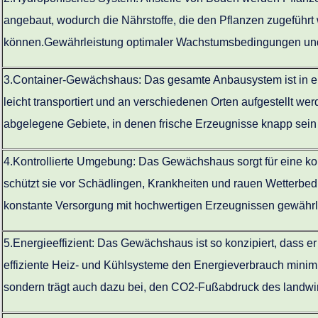
angebaut, wodurch die Nährstoffe, die den Pflanzen zugeführt 
können.Gewährleistung optimaler Wachstumsbedingungen und
3.
Container-Gewächshaus: Das gesamte Anbausystem ist in ei
leicht transportiert und an verschiedenen Orten aufgestellt wer
abgelegene Gebiete, in denen frische Erzeugnisse knapp sein
4.
Kontrollierte Umgebung: Das Gewächshaus sorgt für eine kon
schützt sie vor Schädlingen, Krankheiten und rauen Wetterbe
konstante Versorgung mit hochwertigen Erzeugnissen gewährle
5.
Energieeffizient: Das Gewächshaus ist so konzipiert, dass er
effiziente Heiz- und Kühlsysteme den Energieverbrauch minimie
sondern trägt auch dazu bei, den CO2-Fußabdruck des landwirt