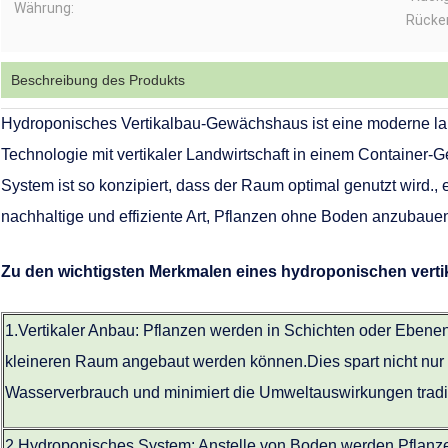
Währung:
Rücke
Beschreibung des Produkts
Hydroponisches Vertikalbau-Gewächshaus ist eine moderne lan
Technologie mit vertikaler Landwirtschaft in einem Container
System ist so konzipiert, dass der Raum optimal genutzt wird.,
nachhaltige und effiziente Art, Pflanzen ohne Boden anzubaue
Zu den wichtigsten Merkmalen eines hydroponischen vert
1.
Vertikaler Anbau: Pflanzen werden in Schichten oder Ebene
kleineren Raum angebaut werden können.Dies spart nicht nur 
Wasserverbrauch und minimiert die Umweltauswirkungen tradi
2.
Hydroponisches System: Anstelle von Boden werden Pflanzen