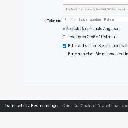
Ihre Nachricht muss zwischen 20-3.000 Zeichen sein!
Telefon:
Kontakt & optionale Angaben
Jede Datei Größe 10M max.
Bitte antworten Sie mir innerhal
Bitte schicken Sie mir zweimal i
Datenschutz-Bestimmungen
| China Gut Qualität Gewächshaus au