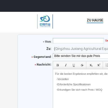
ZU HAUSE
Ge
Von:
Zu:
(
Qingzhou Juxiang Agricultural Equ
Gegenstand:
Nachricht: