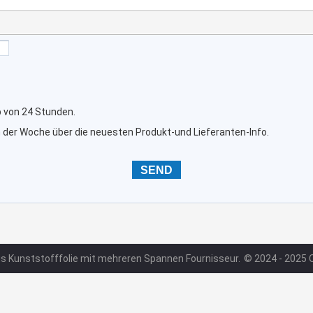
b von 24 Stunden.
n der Woche über die neuesten Produkt-und Lieferanten-Info.
s Kunststofffolie mit mehreren Spannen Fournisseur.
© 2024 - 2025 Q