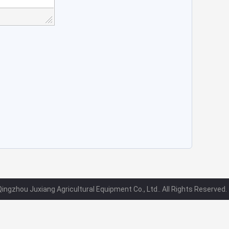
ingzhou Juxiang Agricultural Equipment Co., Ltd.. All Rights Reserved.