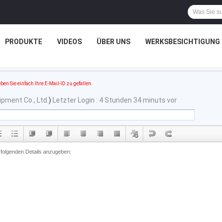
PRODUKTE
VIDEOS
ÜBER UNS
WERKSBESICHTIGUNG
ben Sie einfach Ihre E-Mail-ID zu gefallen.
ipment Co., Ltd.
)
Letzter Login : 4 Stunden 34 minuts vor