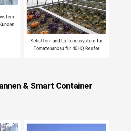
system
 Kunden
Schatten- und Lüftungssystem für
Tomatenanbau für 40HQ Reefer
Container Shipping
pannen & Smart Container