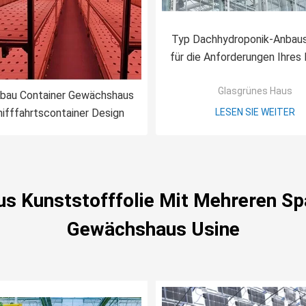
Typ Dachhydroponik-Anbau
für die Anforderungen Ihres
nen
Glasgrünes Haus
lbau Container Gewächshaus
hifffahrtscontainer Design
LESEN SIE WEITER
s Kunststofffolie Mit Mehreren S
Gewächshaus Usine