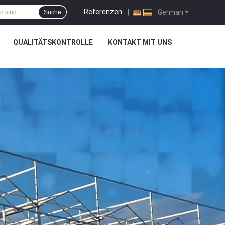
Referenzen
|
German
Suche
QUALITÄTSKONTROLLE
KONTAKT MIT UNS