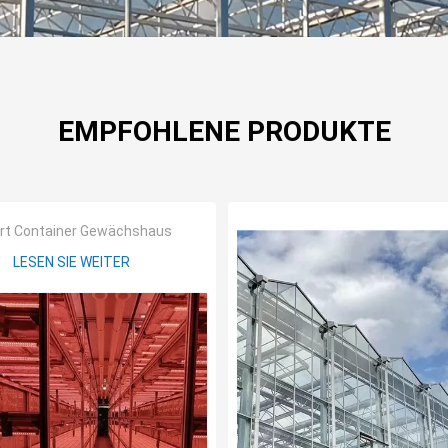
EMPFOHLENE PRODUKTE
t Container Gewächshaus
LESEN SIE WEITER