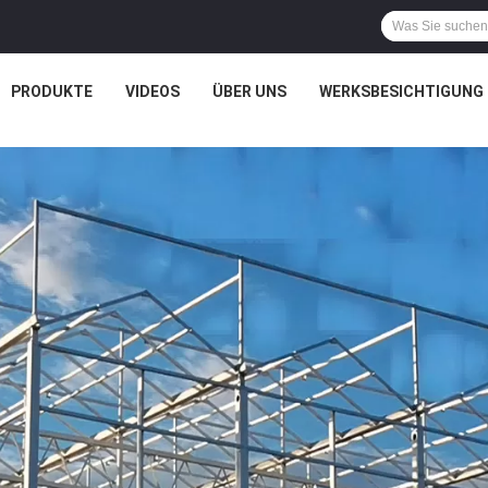
PRODUKTE
VIDEOS
ÜBER UNS
WERKSBESICHTIGUNG