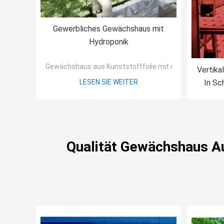
Gewerbliches Gewächshaus mit
Hydroponik
Gewächshaus aus Kunststofffolie mit mehreren Span
Vertika
LESEN SIE WEITER
In Sc
Qualität Gewächshaus Au