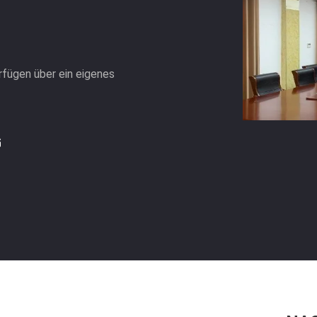
rfügen über ein eigenes
G