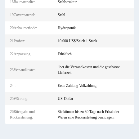
18Baumaterialien:
Stahlstruktur
19Covermaterial:
Stahl
20Anbaumethode:
Hydroponik
21Proben:
10.000 US$/Stück 1 Stück.
22Anpassung:
Erhältlich.
über die Versandkosten und die geschätzte
23Versandkosten:
Lieferzeit.
24 :
Erste Zahlung Vollzahlung
25Währung:
US-Dollar
26Rückgabe und
Sie können bis zu 30 Tage nach Erhalt der
Rückerstattung:
Waren eine Rückerstattung beantragen.