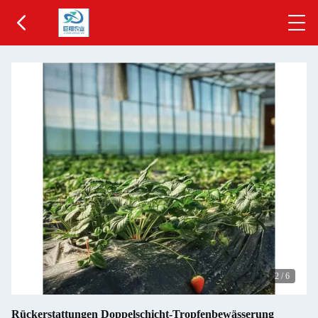
2
/
6
Rückerstattungen Doppelschicht-Tropfenbewässerung