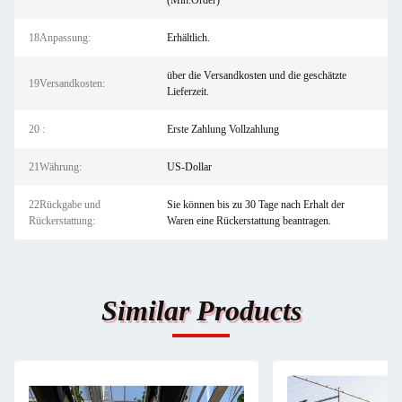
(Min.Order)
18Anpassung:
Erhältlich.
über die Versandkosten und die geschätzte
19Versandkosten:
Lieferzeit.
20 :
Erste Zahlung Vollzahlung
21Währung:
US-Dollar
22Rückgabe und
Sie können bis zu 30 Tage nach Erhalt der
Rückerstattung:
Waren eine Rückerstattung beantragen.
Similar Products