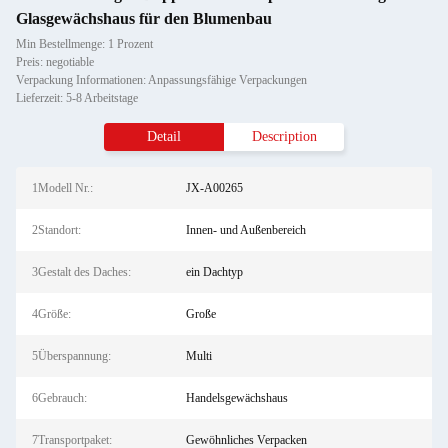
Glasgewächshaus für den Blumenbau
Min Bestellmenge: 1 Prozent
Preis: negotiable
Verpackung Informationen: Anpassungsfähige Verpackungen
Lieferzeit: 5-8 Arbeitstage
Detail
Description
1Modell Nr.:
JX-A00265
2Standort:
Innen- und Außenbereich
3Gestalt des Daches:
ein Dachtyp
4Größe:
Große
5Überspannung:
Multi
6Gebrauch:
Handelsgewächshaus
7Transportpaket:
Gewöhnliches Verpacken