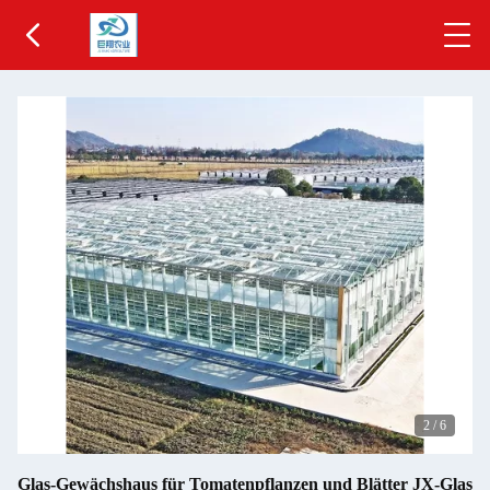
2
/
6
Glas-Gewächshaus für Tomatenpflanzen und Blätter JX-Glas