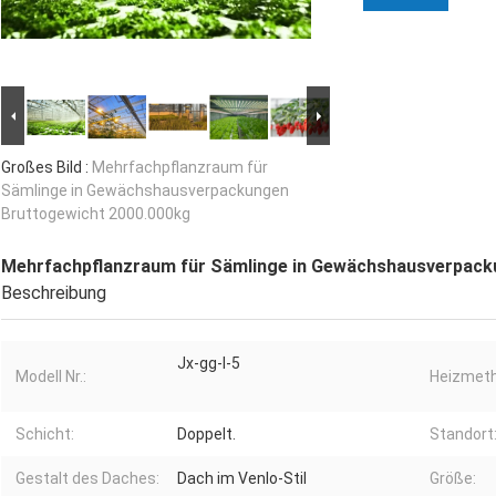
Großes Bild :
Mehrfachpflanzraum für
Sämlinge in Gewächshausverpackungen
Bruttogewicht 2000.000kg
Mehrfachpflanzraum für Sämlinge in Gewächshausverpack
Beschreibung
Jx-gg-l-5
Modell Nr.:
Heizmeth
Schicht:
Doppelt.
Standort
Gestalt des Daches:
Dach im Venlo-Stil
Größe: