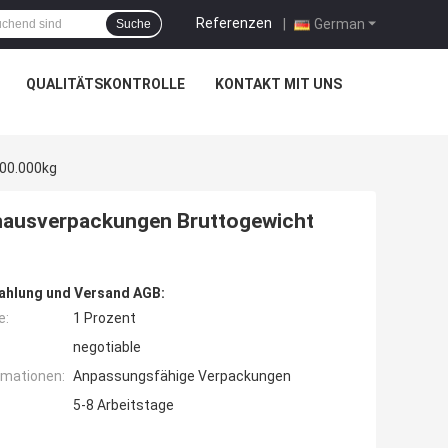
Referenzen
|
German
Suche
QUALITÄTSKONTROLLE
KONTAKT MIT UNS
00.000kg
hausverpackungen Bruttogewicht
ahlung und Versand AGB:
e:
1 Prozent
negotiable
rmationen:
Anpassungsfähige Verpackungen
5-8 Arbeitstage