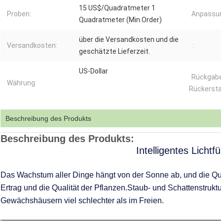
15 US$/Quadratmeter 1
Proben:
Anpassu
Quadratmeter (Min.Order)
über die Versandkosten und die
Versandkosten:
:
geschätzte Lieferzeit.
US-Dollar
Rückgab
Währung:
Rückersta
Beschreibung des Produkts
Beschreibung des Produkts:
Intelligentes Lichtf
Das Wachstum aller Dinge hängt von der Sonne ab, und die Quali
Ertrag und die Qualität der Pflanzen.Staub- und SchattenstrukturI
Gewächshäusern viel schlechter als im Freien.