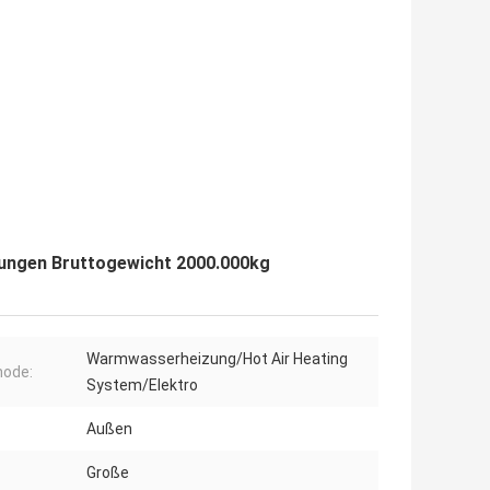
ungen Bruttogewicht 2000.000kg
Warmwasserheizung/Hot Air Heating
ode:
System/Elektro
:
Außen
Große