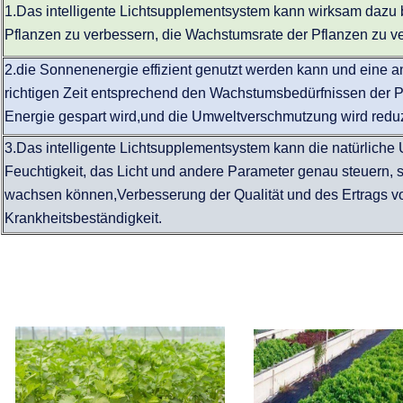
1.Das intelligente Lichtsupplementsystem kann wirksam dazu be
Pflanzen zu verbessern, die Wachstumsrate der Pflanzen zu v
2.die Sonnenenergie effizient genutzt werden kann und ein
richtigen Zeit entsprechend den Wachstumsbedürfnissen der Pf
Energie gespart wird,und die Umweltverschmutzung wird reduz
3.Das intelligente Lichtsupplementsystem kann die natürliche
Feuchtigkeit, das Licht und andere Parameter genau steuern, 
wachsen können,Verbesserung der Qualität und des Ertrags v
Krankheitsbeständigkeit.