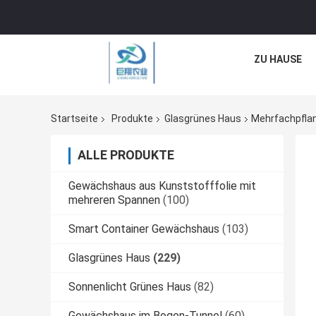
ZU HAUSE
Startseite
Produkte
Glasgrünes Haus
Mehrfachpfla
ALLE PRODUKTE
Gewächshaus aus Kunststofffolie mit
mehreren Spannen
(100)
Smart Container Gewächshaus
(103)
Glasgrünes Haus
(229)
Sonnenlicht Grünes Haus
(82)
Gewächshaus im Bogen-Tunnel
(60)