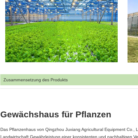
Zusammensetzung des Produkts
Gewächshaus für Pflanzen
Das Pflanzenhaus von Qingzhou Juxiang Agricultural Equipment Co., L
Landwirtschaft.Gewährleistung einer konsistenten und nachhaltigen Ver