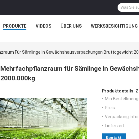
PRODUKTE
VIDEOS
ÜBER UNS
WERKSBESICHTIGUNG
nzraum Für Sämlinge In Gewächshausverpackungen Bruttogewicht 20
Mehrfachpflanzraum für Sämlinge in Gewächs
2000.000kg
Produktdetails:
Z
Min Bestellmeng
Preis:
Verpackung Info
Lieferzeit:
Kontakt