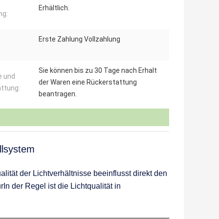
Erhältlich.
ng:
Erste Zahlung Vollzahlung
Sie können bis zu 30 Tage nach Erhalt
e und
der Waren eine Rückerstattung
ttung:
beantragen.
üllsystem
tät der Lichtverhältnisse beeinflusst direkt den
n der Regel ist die Lichtqualität in