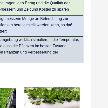
itragen, den Ertrag und die Qualität der
erbessern und Zeit und Kosten zu sparen
e angemessene Menge an Beleuchtung zur
lanzen bereitgestellt werden kann, so daß
iert.
 Umgebung wirklich simulieren, die Temperatur,
so dass die Pflanzen im besten Zustand
on Pflanzen und Verbesserung der