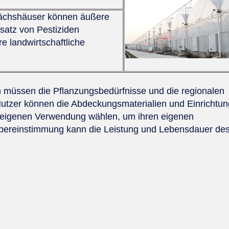
ächshäuser können äußere
satz von Pestiziden
e landwirtschaftliche
müssen die Pflanzungsbedürfnisse und die regionalen
utzer können die Abdeckungsmaterialien und Einrichtu
 eigenen Verwendung wählen, um ihren eigenen
ereinstimmung kann die Leistung und Lebensdauer de