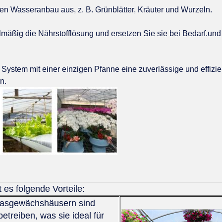
n Wasseranbau aus, z. B. Grünblätter, Kräuter und Wurzeln.
äßig die Nährstofflösung und ersetzen Sie sie bei Bedarf.und
System mit einer einzigen Pfanne eine zuverlässige und effizie
n.
 es folgende Vorteile:
lasgewächshäusern sind
treiben, was sie ideal für