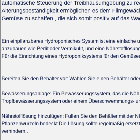
automatische Steuerung der Treibhausumgebung zu re
Alterungsbeständigkeit ermöglichen es dem Filmgewäc
Gemüse zu schaffen., die sich somit positiv auf das W
Ein einpflanzbares Hydroponisches System ist eine einfach
anzubauen.wie Perlit oder Vermikulit, und eine Nährstofflösung,
Für die Einrichtung eines Hydroponiksystems für den Gemüse
Bereiten Sie den Behälter vor: Wählen Sie einen Behälter oder
Bewässerungsanlage: Ein Bewässerungssystem, das die Nährst
Tropfbewässerungssystem oder einem Überschwemmungs- und
Nährstofflösung hinzufügen: Füllen Sie den Behälter mit der N
Pflanzenwurzeln bedeckt.Die Lösung sollte regelmäßig erset
verhindern..