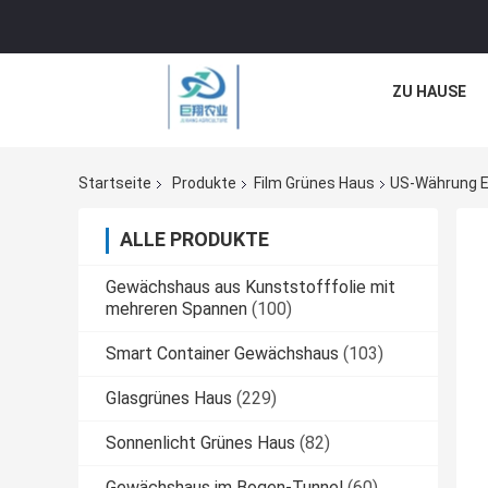
ZU HAUSE
Startseite
Produkte
Film Grünes Haus
US-Währung E
ALLE PRODUKTE
Gewächshaus aus Kunststofffolie mit
mehreren Spannen
(100)
Smart Container Gewächshaus
(103)
Glasgrünes Haus
(229)
Sonnenlicht Grünes Haus
(82)
Gewächshaus im Bogen-Tunnel
(60)