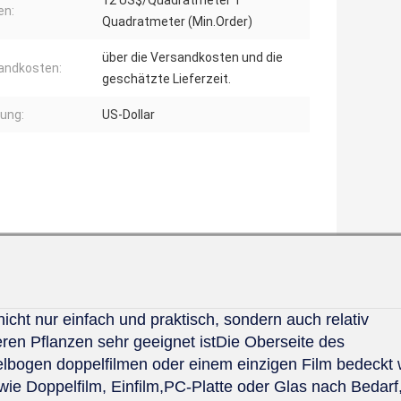
12 US$/Quadratmeter 1
en:
Quadratmeter (Min.Order)
über die Versandkosten und die
andkosten:
geschätzte Lieferzeit.
ung:
US-Dollar
icht nur einfach und praktisch, sondern auch relativ
en Pflanzen sehr geeignet istDie Oberseite des
lbogen doppelfilmen oder einem einzigen Film bedeckt
e Doppelfilm, Einfilm,PC-Platte oder Glas nach Bedarf