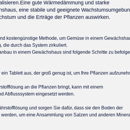
alisieren.Eine gute Wärmedämmung und starke
hshaus, eine stabile und geeignete Wachstumsumgebun
achstum und die Erträge der Pflanzen auswirken.
e und kostengünstige Methode, um Gemüse in einem Gewächsha
 die durch das System zirkuliert.
anbau in einem Gewächshaus sind folgende Schritte zu befolge
 ein Tablett aus, der groß genug ist, um Ihre Pflanzen aufzune
offlösung an die Pflanzen bringt, kann mit einem
 Abflusssystem eingesetzt werden.
ährstofflösung und sorgen Sie dafür, dass sie den Boden der
zt werden, um eine Ansammlung von Salzen und anderen Minera