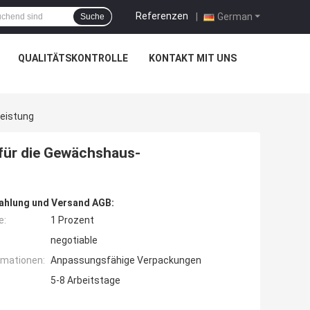
Referenzen
|
German
Suche
QUALITÄTSKONTROLLE
KONTAKT MIT UNS
eistung
für die Gewächshaus-
ahlung und Versand AGB:
e:
1 Prozent
negotiable
rmationen:
Anpassungsfähige Verpackungen
5-8 Arbeitstage