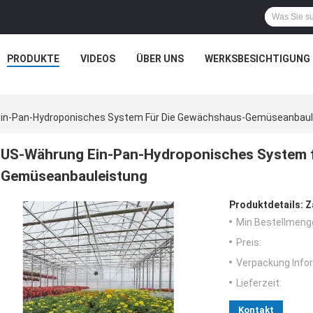
PRODUKTE
VIDEOS
ÜBER UNS
WERKSBESICHTIGUNG
in-Pan-Hydroponisches System Für Die Gewächshaus-Gemüseanbaul
US-Währung Ein-Pan-Hydroponisches System 
Gemüseanbauleistung
Produktdetails:
Z
Min Bestellmeng
Preis:
Verpackung Info
Lieferzeit:
Kontakt