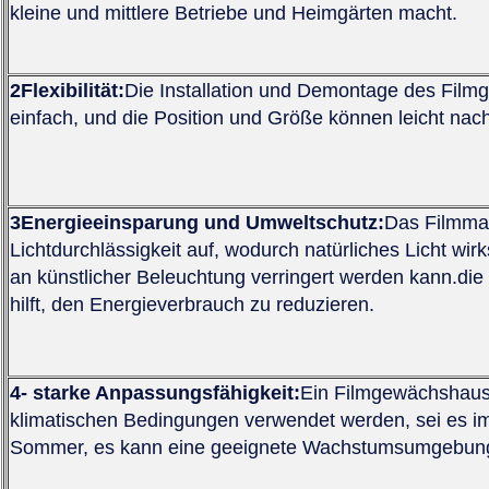
kleine und mittlere Betriebe und Heimgärten macht.
2Flexibilität:
Die Installation und Demontage des Filmg
einfach, und die Position und Größe können leicht na
3Energieeinsparung und Umweltschutz:
Das Filmmat
Lichtdurchlässigkeit auf, wodurch natürliches Licht wi
an künstlicher Beleuchtung verringert werden kann.
hilft, den Energieverbrauch zu reduzieren.
4- starke Anpassungsfähigkeit:
Ein Filmgewächshaus 
klimatischen Bedingungen verwendet werden, sei es im
Sommer, es kann eine geeignete Wachstumsumgebung 