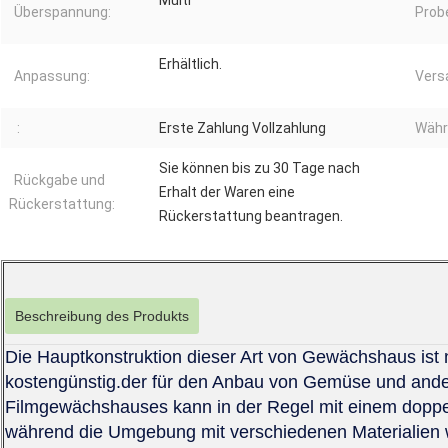
Multi
Überspannung:
Prob
Erhältlich.
Anpassung:
Vers
:
Erste Zahlung Vollzahlung
Währ
Sie können bis zu 30 Tage nach
Rückgabe und
Erhalt der Waren eine
Rückerstattung:
Rückerstattung beantragen.
Beschreibung des Produkts
Die Hauptkonstruktion dieser Art von Gewächshaus ist n
kostengünstig.der für den Anbau von Gemüse und ander
Filmgewächshauses kann in der Regel mit einem doppe
während die Umgebung mit verschiedenen Materialien wi