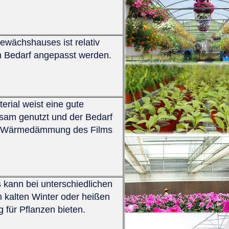
ewächshauses ist relativ
ch Bedarf angepasst werden.
erial weist eine gute
rksam genutzt und der Bedarf
die Wärmedämmung des Films
kann bei unterschiedlichen
 kalten Winter oder heißen
für Pflanzen bieten.