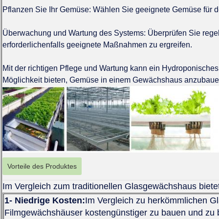
Pflanzen Sie Ihr Gemüse: Wählen Sie geeignete Gemüse für de
Überwachung und Wartung des Systems: Überprüfen Sie regelm
erforderlichenfalls geeignete Maßnahmen zu ergreifen.
Mit der richtigen Pflege und Wartung kann ein Hydroponisches 
Möglichkeit bieten, Gemüse in einem Gewächshaus anzubaue
Vorteile des Produktes
Im Vergleich zum traditionellen Glasgewächshaus bietet
1- Niedrige Kosten:
Im Vergleich zu herkömmlichen G
Filmgewächshäuser kostengünstiger zu bauen und zu be