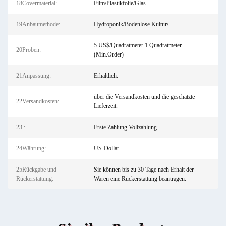
18Covermaterial:
Film/Plastikfolie/Glas
19Anbaumethode:
Hydroponik/Bodenlose Kultur/
5 US$/Quadratmeter 1 Quadratmeter
20Proben:
(Min.Order)
21Anpassung:
Erhältlich.
über die Versandkosten und die geschätzte
22Versandkosten:
Lieferzeit.
23 :
Erste Zahlung Vollzahlung
24Währung:
US-Dollar
25Rückgabe und
Sie können bis zu 30 Tage nach Erhalt der
Rückerstattung:
Waren eine Rückerstattung beantragen.